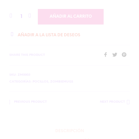
AÑADIR AL CARRITO
AÑADIR A LA LISTA DE DESEOS
SHARE THIS PRODUCT
SKU:
ZM0003
CATEGORÍAS:
POCILLOS
,
ZOMBIEMUGS
PREVIOUS PRODUCT
NEXT PRODUCT
DESCRIPCIÓN