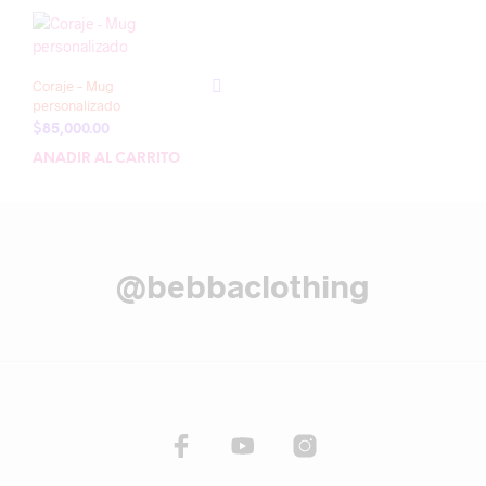
Coraje – Mug
personalizado
$
85,000.00
AÑADIR AL CARRITO
@bebbaclothing