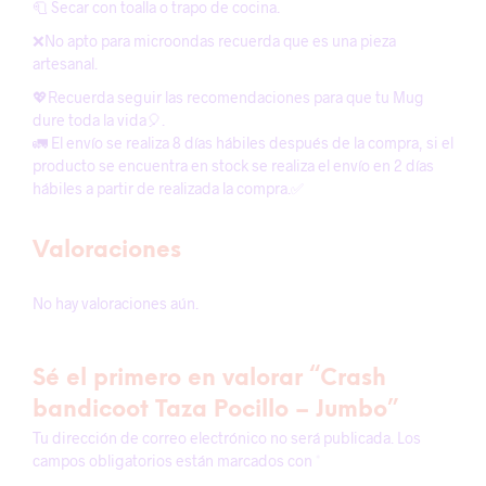
🧻 Secar con toalla o trapo de cocina.
❌No apto para microondas recuerda que es una pieza
artesanal.
💖Recuerda seguir las recomendaciones para que tu Mug
dure toda la vida🎈.
🚛 El envío se realiza 8 días hábiles después de la compra, si el
producto se encuentra en stock se realiza el envío en 2 días
hábiles a partir de realizada la compra.✅
Valoraciones
No hay valoraciones aún.
Sé el primero en valorar “Crash
bandicoot Taza Pocillo – Jumbo”
Tu dirección de correo electrónico no será publicada.
Los
campos obligatorios están marcados con
*