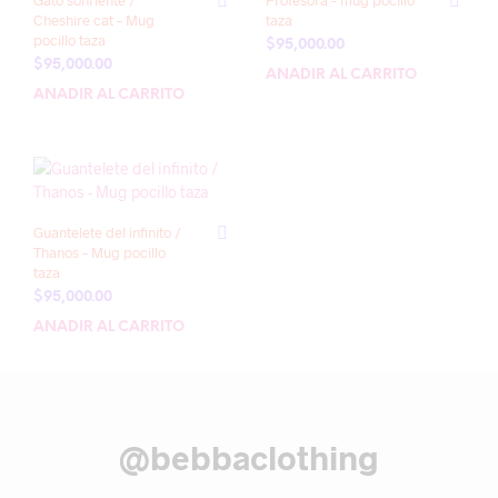
Gato sonriente /
Profesora – mug pocillo
Cheshire cat – Mug
taza
pocillo taza
$
95,000.00
$
95,000.00
AÑADIR AL CARRITO
AÑADIR AL CARRITO
Guantelete del infinito /
Thanos – Mug pocillo
taza
$
95,000.00
AÑADIR AL CARRITO
@bebbaclothing