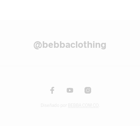
@bebbaclothing
Diseñado por
BEBBA.COM.CO
.