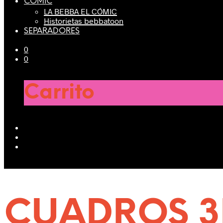
CÓMIC
LA BEBBA EL CÓMIC
Historietas bebbatoon
SEPARADORES
0
0
Carrito
CUADROS 3