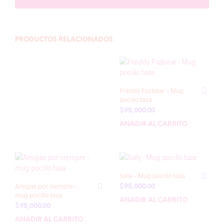
PRODUCTOS RELACIONADOS
Freddy Fazbear – Mug
pocillo taza
$
95,000.00
AÑADIR AL CARRITO
Sally – Mug pocillo taza
Amigas por siempre –
$
95,000.00
mug pocillo taza
AÑADIR AL CARRITO
$
95,000.00
AÑADIR AL CARRITO