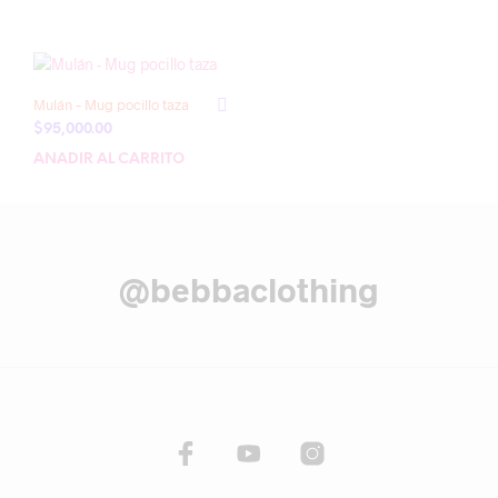
Mulán – Mug pocillo taza
$
95,000.00
AÑADIR AL CARRITO
@bebbaclothing