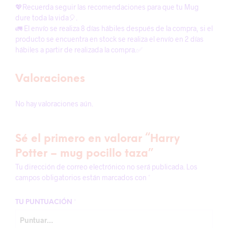
💖Recuerda seguir las recomendaciones para que tu Mug
dure toda la vida🎈.
🚛 El envío se realiza 8 días hábiles después de la compra, si el
producto se encuentra en stock se realiza el envío en 2 días
hábiles a partir de realizada la compra.✅
Valoraciones
No hay valoraciones aún.
Sé el primero en valorar “Harry
Potter – mug pocillo taza”
Tu dirección de correo electrónico no será publicada.
Los
campos obligatorios están marcados con
*
TU PUNTUACIÓN
*