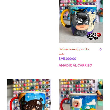
Batman – mug pocillo
taza
$
95,000.00
AÑADIR AL CARRITO