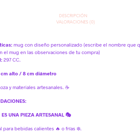
DESCRIPCIÓN
VALORACIONES (0)
ticas:
mug con diseño personalizado (escribe el nombre que q
n el mug en las observaciones de tu compra)
d:
297 CC.
 cm alto / 8 cm diámetro
oza y materiales artesanales. ☕️
DACIONES:
 ES UNA PIEZA ARTESANAL 🎭
l para bebidas calientes 🔥 o frías ❄️.