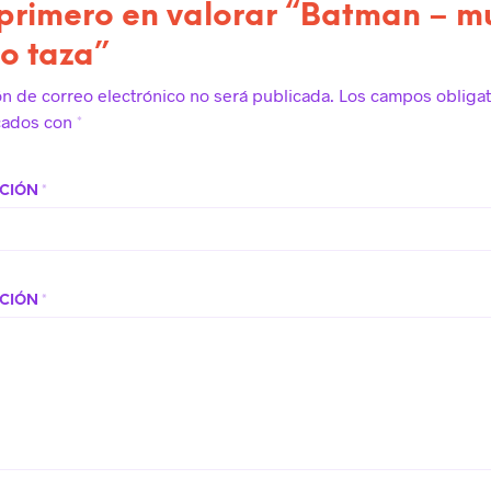
 primero en valorar “Batman – m
lo taza”
ón de correo electrónico no será publicada.
Los campos obligat
cados con
*
ACIÓN
*
ACIÓN
*