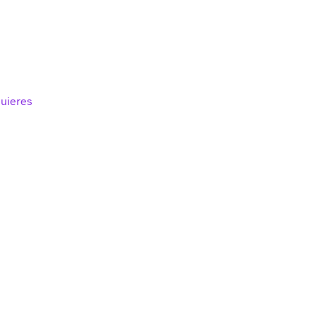
uieres