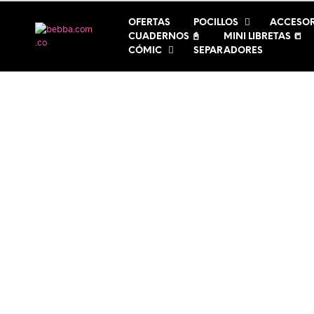
OFERTAS
POCILLOS
ACCESOR
CUADERNOS 📓
MINI LIBRETAS 📒
CÓMIC
SEPARADORES