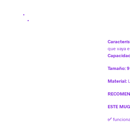
Caracterís
que vaya e
Capacida
Tamaño: 9
Material:
L
RECOMEN
ESTE MUG
✅
funciona