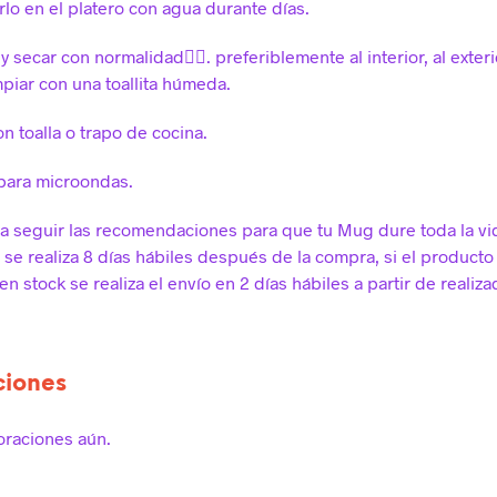
rlo en el platero con agua durante días.
y secar con normalidad😶‍🌫️. preferiblemente al interior, al exteri
piar con una toallita húmeda.
n toalla o trapo de cocina.
para microondas.
 seguir las recomendaciones para que tu Mug dure toda la vi
o se realiza 8 días hábiles después de la compra, si el producto
n stock se realiza el envío en 2 días hábiles a partir de realiza
ciones
oraciones aún.