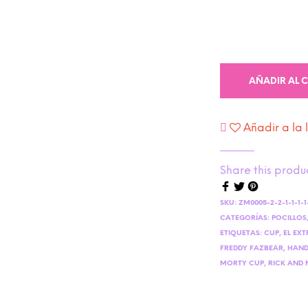
AÑADIR AL 
Añadir a la 
Share this produ
SKU:
ZM0005-2-2-1-1-1-1-1
CATEGORÍAS:
POCILLOS
ETIQUETAS:
CUP
,
EL EX
FREDDY FAZBEAR
,
HAND
MORTY CUP
,
RICK AND