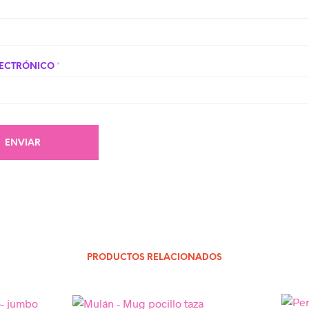
LECTRÓNICO
*
PRODUCTOS RELACIONADOS
Añadir a la lista de deseos