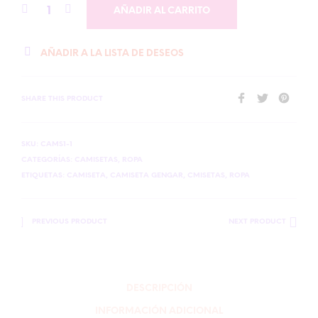
AÑADIR AL CARRITO
AÑADIR A LA LISTA DE DESEOS
SHARE THIS PRODUCT
SKU:
CAMS1-1
CATEGORÍAS:
CAMISETAS
,
ROPA
ETIQUETAS:
CAMISETA
,
CAMISETA GENGAR
,
CMISETAS
,
ROPA
PREVIOUS PRODUCT
NEXT PRODUCT
DESCRIPCIÓN
INFORMACIÓN ADICIONAL