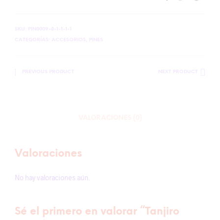
SKU:
PIN0009-8-1-1-1-1
CATEGORÍAS:
ACCESORIOS
,
PINES
PREVIOUS PRODUCT
NEXT PRODUCT
VALORACIONES (0)
Valoraciones
No hay valoraciones aún.
Sé el primero en valorar “Tanjiro