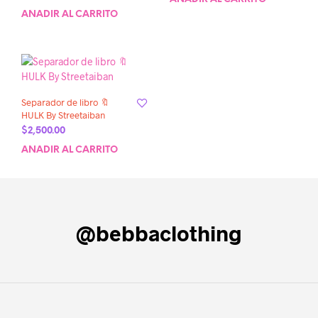
AÑADIR AL CARRITO
Separador de libro 🔖
HULK By Streetaiban
$
2,500.00
AÑADIR AL CARRITO
@bebbaclothing