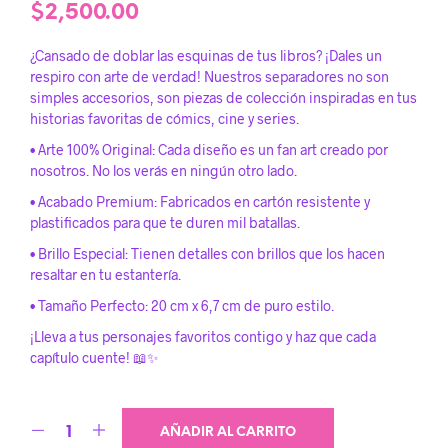
$
2,500.00
¿Cansado de doblar las esquinas de tus libros? ¡Dales un
respiro con arte de verdad! Nuestros separadores no son
simples accesorios, son piezas de colección inspiradas en tus
historias favoritas de cómics, cine y series.
• Arte 100% Original: Cada diseño es un fan art creado por
nosotros. No los verás en ningún otro lado.
• Acabado Premium: Fabricados en cartón resistente y
plastificados para que te duren mil batallas.
• Brillo Especial: Tienen detalles con brillos que los hacen
resaltar en tu estantería.
• Tamaño Perfecto: 20 cm x 6,7 cm de puro estilo.
¡Lleva a tus personajes favoritos contigo y haz que cada
capítulo cuente! 📖✨
AÑADIR AL CARRITO