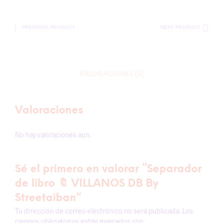
PREVIOUS PRODUCT
NEXT PRODUCT
VALORACIONES (0)
Valoraciones
No hay valoraciones aún.
Sé el primero en valorar “Separador
de libro 🔖 VILLANOS DB By
Streetaiban”
Tu dirección de correo electrónico no será publicada.
Los
campos obligatorios están marcados con
*