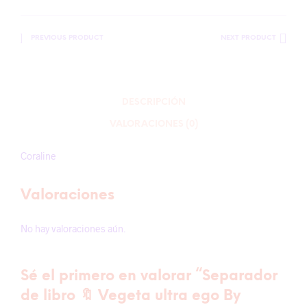
PREVIOUS PRODUCT
NEXT PRODUCT
DESCRIPCIÓN
VALORACIONES (0)
Coraline
Valoraciones
No hay valoraciones aún.
Sé el primero en valorar “Separador
de libro 🔖 Vegeta ultra ego By