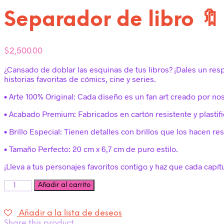
Separador de libro 
$
2,500.00
¿Cansado de doblar las esquinas de tus libros? ¡Dales un res
historias favoritas de cómics, cine y series.
• Arte 100% Original: Cada diseño es un fan art creado por no
• Acabado Premium: Fabricados en cartón resistente y plastifi
• Brillo Especial: Tienen detalles con brillos que los hacen res
• Tamaño Perfecto: 20 cm x 6,7 cm de puro estilo.
¡Lleva a tus personajes favoritos contigo y haz que cada capí
Cantidad
Añadir al carrito
Añadir a la lista de deseos
Share this product