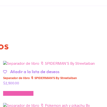
os
Añadir a la lista de deseos
Separador de libro 🔖 SPIDERMAN’S By Streetaiban
$
2,500.00
Añadir al carrito