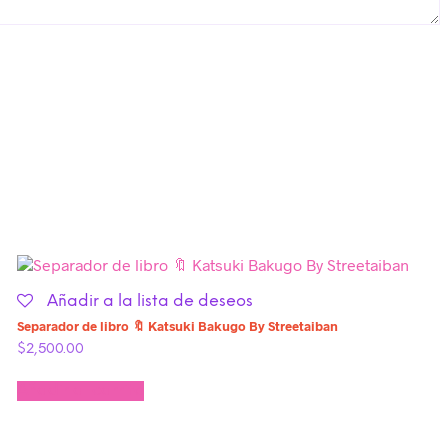
Añadir a la lista de deseos
Separador de libro 🔖 Katsuki Bakugo By Streetaiban
$
2,500.00
Añadir al carrito