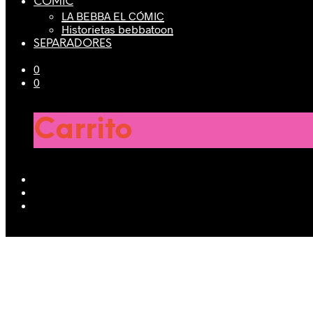
CÓMIC
LA BEBBA EL CÓMIC
Historietas bebbatoon
SEPARADORES
0
0
Carrito