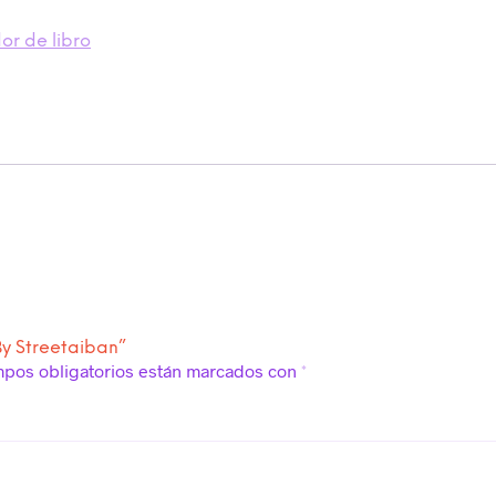
r de libro
By Streetaiban”
mpos obligatorios están marcados con
*