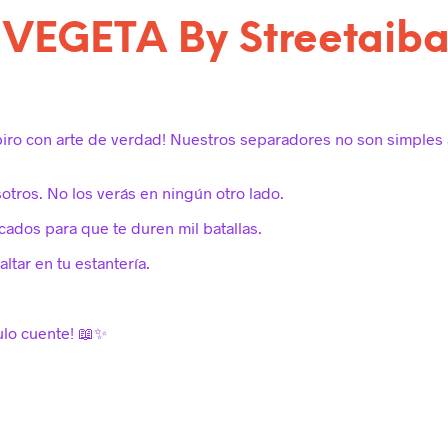
 VEGETA By Streetaib
piro con arte de verdad! Nuestros separadores no son simples 
sotros. No los verás en ningún otro lado.
cados para que te duren mil batallas.
altar en tu estantería.
tulo cuente! 📖✨