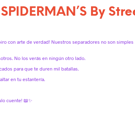
 SPIDERMAN’S By Stre
piro con arte de verdad! Nuestros separadores no son simples 
sotros. No los verás en ningún otro lado.
cados para que te duren mil batallas.
altar en tu estantería.
tulo cuente! 📖✨