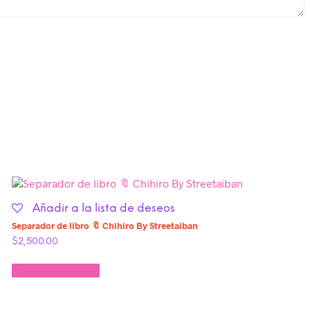
Añadir a la lista de deseos
Separador de libro 🔖 Chihiro By Streetaiban
$
2,500.00
Añadir al carrito