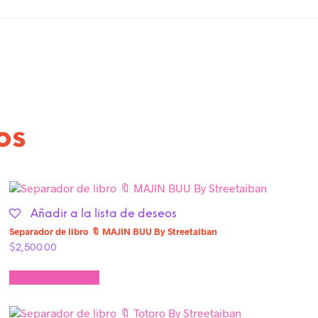
os
Añadir a la lista de deseos
Separador de libro 🔖 MAJIN BUU By Streetaiban
$
2,500.00
Añadir al carrito