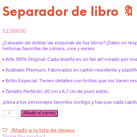
Separador de libro 
$
2,500.00
¿Cansado de doblar las esquinas de tus libros? ¡Dales un res
historias favoritas de cómics, cine y series.
• Arte 100% Original: Cada diseño es un fan art creado por no
• Acabado Premium: Fabricados en cartón resistente y plastifi
• Brillo Especial: Tienen detalles con brillos que los hacen res
• Tamaño Perfecto: 20 cm x 6,7 cm de puro estilo.
¡Lleva a tus personajes favoritos contigo y haz que cada capí
Cantidad
Añadir al carrito
Añadir a la lista de deseos
Share this product