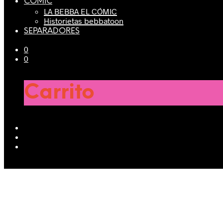
CÓMIC
LA BEBBA EL CÓMIC
Historietas bebbatoon
SEPARADORES
0
0
Carrito