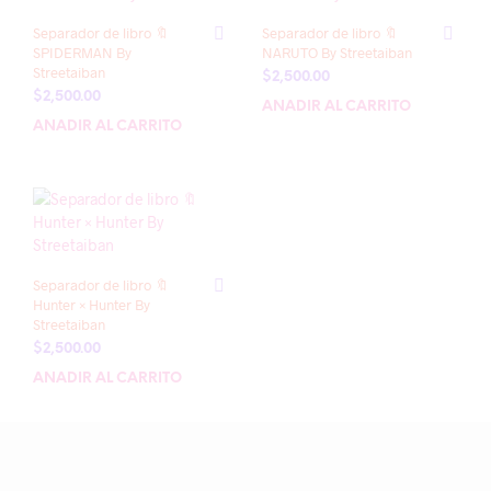
Separador de libro 🔖
Separador de libro 🔖
SPIDERMAN By
NARUTO By Streetaiban
Streetaiban
$
2,500.00
$
2,500.00
AÑADIR AL CARRITO
AÑADIR AL CARRITO
Separador de libro 🔖
Hunter × Hunter By
Streetaiban
$
2,500.00
AÑADIR AL CARRITO