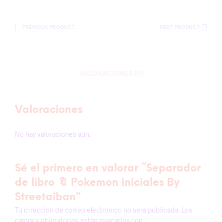
PREVIOUS PRODUCT
NEXT PRODUCT
VALORACIONES (0)
Valoraciones
No hay valoraciones aún.
Sé el primero en valorar “Separador
de libro 🔖 Pokemon iniciales By
Streetaiban”
Tu dirección de correo electrónico no será publicada.
Los
campos obligatorios están marcados con
*