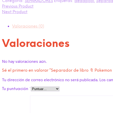
Categoría:
SEPARADORES
Etiquetas:
deadpool
,
Separado
Previous Product
Next Product
Valoraciones (0)
Valoraciones
No hay valoraciones aún.
Sé el primero en valorar “Separador de libro 🔖 Pokemon
Tu dirección de correo electrónico no será publicada.
Los ca
Tu puntuación
*