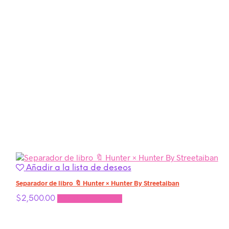
Añadir a la lista de deseos
Separador de libro 🔖 Hunter × Hunter By Streetaiban
$
2,500.00
Añadir al carrito