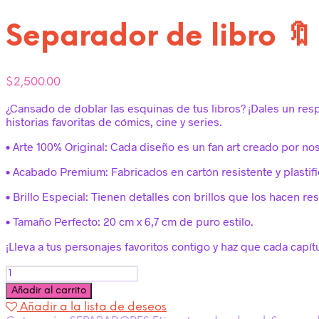
Separador de libro 
$
2,500.00
¿Cansado de doblar las esquinas de tus libros? ¡Dales un res
historias favoritas de cómics, cine y series.
• Arte 100% Original: Cada diseño es un fan art creado por no
• Acabado Premium: Fabricados en cartón resistente y plastifi
• Brillo Especial: Tienen detalles con brillos que los hacen res
• Tamaño Perfecto: 20 cm x 6,7 cm de puro estilo.
¡Lleva a tus personajes favoritos contigo y haz que cada capí
Cantidad
Añadir al carrito
Añadir a la lista de deseos