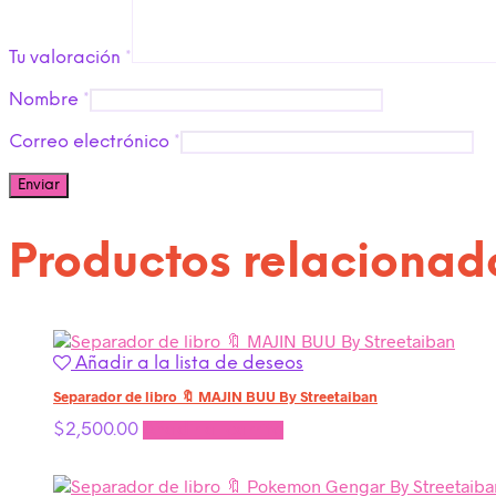
Tu valoración
*
Nombre
*
Correo electrónico
*
Productos relacionad
Añadir a la lista de deseos
Separador de libro 🔖 MAJIN BUU By Streetaiban
$
2,500.00
Añadir al carrito