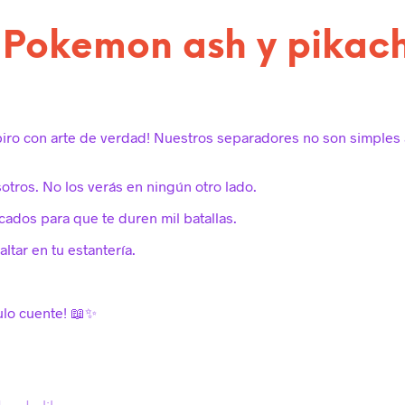
 Pokemon ash y pikac
piro con arte de verdad! Nuestros separadores no son simples 
sotros. No los verás en ningún otro lado.
cados para que te duren mil batallas.
altar en tu estantería.
tulo cuente! 📖✨