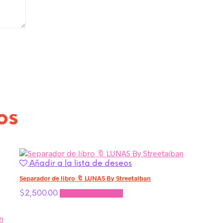
os
Añadir a la lista de deseos
Separador de libro 🔖 LUNAS By Streetaiban
$
2,500.00
Añadir al carrito