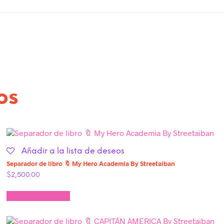
os
Añadir a la lista de deseos
Separador de libro 🔖 My Hero Academia By Streetaiban
$
2,500.00
Añadir al carrito