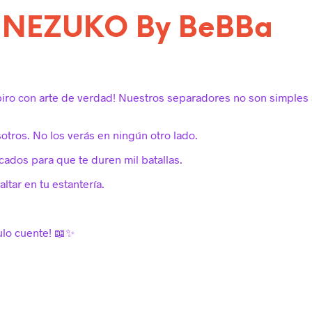
🔖 NEZUKO By BeBBa
piro con arte de verdad! Nuestros separadores no son simples 
sotros. No los verás en ningún otro lado.
cados para que te duren mil batallas.
altar en tu estantería.
tulo cuente! 📖✨