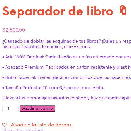
Separador de libro 
$
2,500.00
¿Cansado de doblar las esquinas de tus libros? ¡Dales un res
historias favoritas de cómics, cine y series.
• Arte 100% Original: Cada diseño es un fan art creado por no
• Acabado Premium: Fabricados en cartón resistente y plastifi
• Brillo Especial: Tienen detalles con brillos que los hacen res
• Tamaño Perfecto: 20 cm x 6,7 cm de puro estilo.
¡Lleva a tus personajes favoritos contigo y haz que cada capí
Cantidad
Añadir al carrito
Añadir a la lista de deseos
Share this product