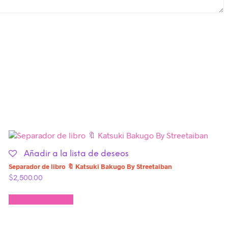
Añadir a la lista de deseos
Separador de libro 🔖 Katsuki Bakugo By Streetaiban
$
2,500.00
Añadir al carrito