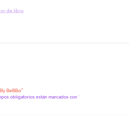
r de libro
 By BeBBa”
mpos obligatorios están marcados con
*