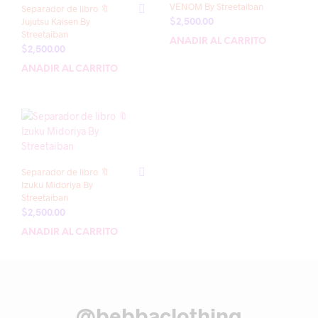
VENOM By Streetaiban
Separador de libro 🔖
Jujutsu Kaisen By
$
2,500.00
Streetaiban
AÑADIR AL CARRITO
$
2,500.00
AÑADIR AL CARRITO
Separador de libro 🔖
Izuku Midoriya By
Streetaiban
$
2,500.00
AÑADIR AL CARRITO
@bebbaclothing