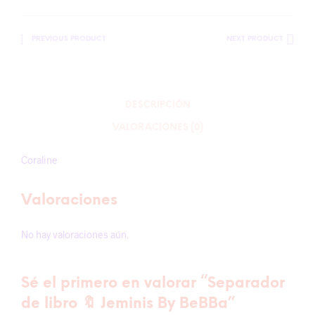
PREVIOUS PRODUCT
NEXT PRODUCT
DESCRIPCIÓN
VALORACIONES (0)
Coraline
Valoraciones
No hay valoraciones aún.
Sé el primero en valorar “Separador
de libro 🔖 Jeminis By BeBBa”