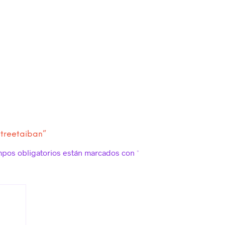
Streetaiban”
mpos obligatorios están marcados con
*