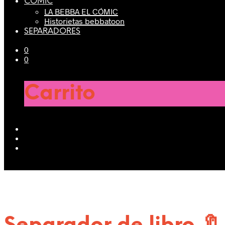
CÓMIC
LA BEBBA EL CÓMIC
Historietas bebbatoon
SEPARADORES
0
0
Carrito