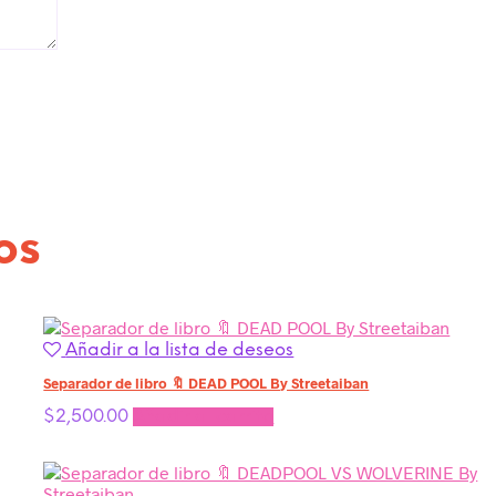
os
Añadir a la lista de deseos
Separador de libro 🔖 DEAD POOL By Streetaiban
$
2,500.00
Añadir al carrito