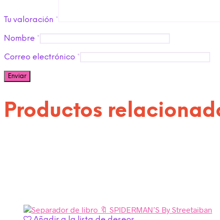
Tu valoración
*
Nombre
*
Correo electrónico
*
Productos relacionad
Añadir a la lista de deseos