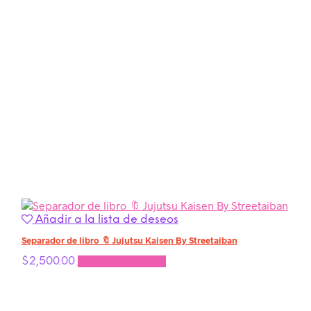
Añadir a la lista de deseos
Separador de libro 🔖 Jujutsu Kaisen By Streetaiban
$
2,500.00
Añadir al carrito