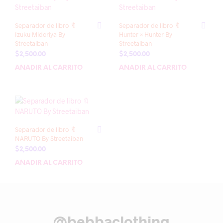
Separador de libro 🔖
Separador de libro 🔖
Izuku Midoriya By
Hunter × Hunter By
Streetaiban
Streetaiban
$
2,500.00
$
2,500.00
AÑADIR AL CARRITO
AÑADIR AL CARRITO
Separador de libro 🔖
NARUTO By Streetaiban
$
2,500.00
AÑADIR AL CARRITO
@bebbaclothing