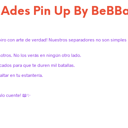
 Ades Pin Up By BeBB
piro con arte de verdad! Nuestros separadores no son simples 
sotros. No los verás en ningún otro lado.
cados para que te duren mil batallas.
altar en tu estantería.
tulo cuente! 📖✨