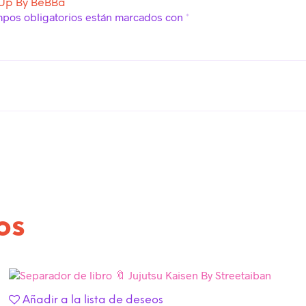
 Up By BeBBa”
mpos obligatorios están marcados con
*
os
Añadir a la lista de deseos