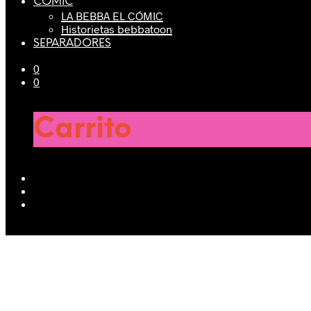
CÓMIC
LA BEBBA EL CÓMIC
Historietas bebbatoon
SEPARADORES
0
0
Carrito