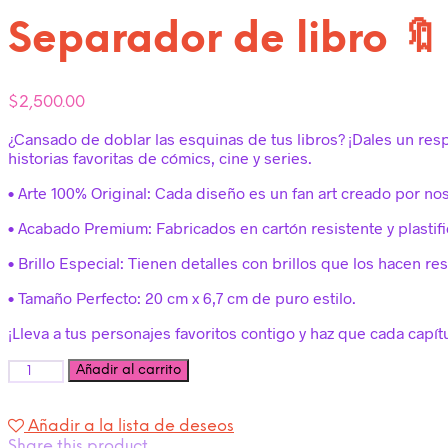
Separador de libro 
$
2,500.00
¿Cansado de doblar las esquinas de tus libros? ¡Dales un res
historias favoritas de cómics, cine y series.
• Arte 100% Original: Cada diseño es un fan art creado por no
• Acabado Premium: Fabricados en cartón resistente y plastifi
• Brillo Especial: Tienen detalles con brillos que los hacen res
• Tamaño Perfecto: 20 cm x 6,7 cm de puro estilo.
¡Lleva a tus personajes favoritos contigo y haz que cada capí
Cantidad
Añadir al carrito
Añadir a la lista de deseos
Share this product