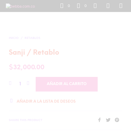
0
0
INICIO
/
RETABLOS
Sanji / Retablo
$
32,000.00
AÑADIR AL CARRITO
AÑADIR A LA LISTA DE DESEOS
SHARE THIS PRODUCT