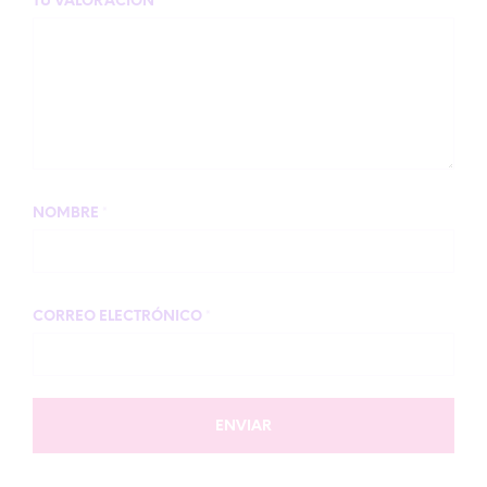
TU VALORACIÓN
*
NOMBRE
*
CORREO ELECTRÓNICO
*