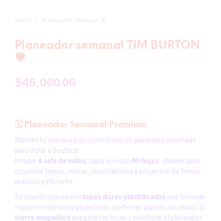
INICIO
/
PLANEADOR SEMANAL 📝
Planeador semanal TIM BURTON
🖤
$
45,000.00
🗓️ Planeador Semanal Premium
Mantén tu semana bajo control con un planeador diseñado
para durar y destacar.
Incluye
4 sets de notas
, cada uno con
90 hojas
, ideales para
organizar tareas, metas, recordatorios y proyectos de forma
práctica y eficiente.
Su diseño cuenta con
tapas duras plastificadas
que brindan
mayor resistencia y protección, perfectas para el uso diario. El
cierre magnético
asegura tus hojas y mantiene el planeador