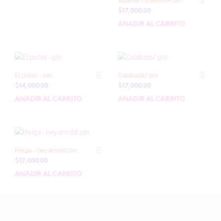
Squirtle – pokemon pin
$
17,000.00
AÑADIR AL CARRITO
El putas – pin
Calabaza/ pin
$
14,000.00
$
17,000.00
AÑADIR AL CARRITO
AÑADIR AL CARRITO
Helga – hey arnold pin
$
17,000.00
AÑADIR AL CARRITO