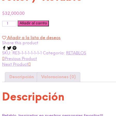
$
32,000.00
Cantidad
Añadir al carrito
Añadir a la lista de deseos
Share this product
SKU:
RE3-1-1-1-1-1-1-1
Categoría:
RETABLOS
Previous Product
Next Product
Descripción
Valoraciones (0)
Descripción
Retablo, Inspirados en nuestros personajes favoritos!!!