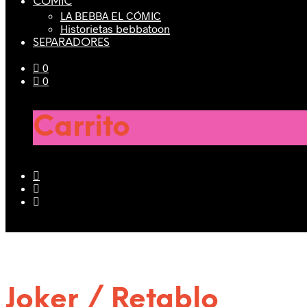
CÓMIC
LA BEBBA EL CÓMIC
Historietas bebbatoon
SEPARADORES
0
0
Carrito
Joker / Retablo