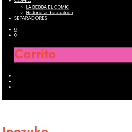
CÓMIC
LA BEBBA EL CÓMIC
Historietas bebbatoon
SEPARADORES
0
0
Carrito