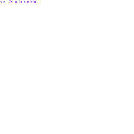
art #stickeraddict