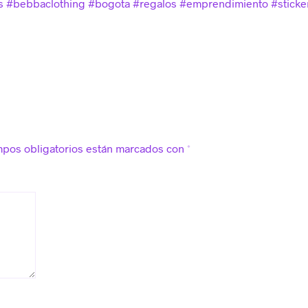
as #bebbaclothing #bogota #regalos #emprendimiento #sticker
mpos obligatorios están marcados con
*