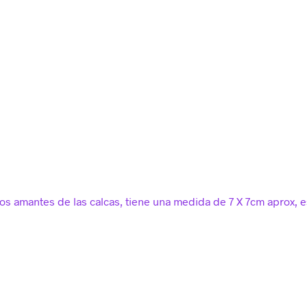
los amantes de las calcas, tiene una medida de
7 X 7cm aprox, e