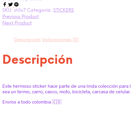
SKU:
sti1x7
Categoría:
STICKERS
Previous Product
Next Product
Descripción
Valoraciones (0)
Descripción
Este hermoso sticker hace parte de una linda colección para 
sea un termo, carro, casco, moto, bicicleta, carcasa de celular.
Envíos a todo colombia 🇨🇴