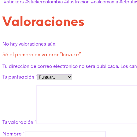
#stickers #stickercolombia #ilustracion #calcomania #elput
Valoraciones
No hay valoraciones aún.
Sé el primero en valorar “Inozuke”
Tu dirección de correo electrónico no será publicada.
Los ca
Tu puntuación
*
Tu valoración
*
Nombre
*