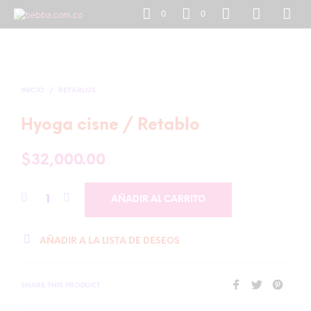
0
0
INICIO
/
RETABLOS
Hyoga cisne / Retablo
$
32,000.00
AÑADIR AL CARRITO
AÑADIR A LA LISTA DE DESEOS
SHARE THIS PRODUCT