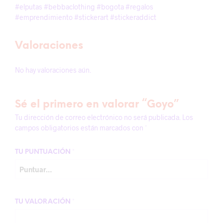
#elputas #bebbaclothing #bogota #regalos
#emprendimiento #stickerart #stickeraddict
Valoraciones
No hay valoraciones aún.
Sé el primero en valorar “Goyo”
Tu dirección de correo electrónico no será publicada.
Los
campos obligatorios están marcados con
*
TU PUNTUACIÓN
*
TU VALORACIÓN
*