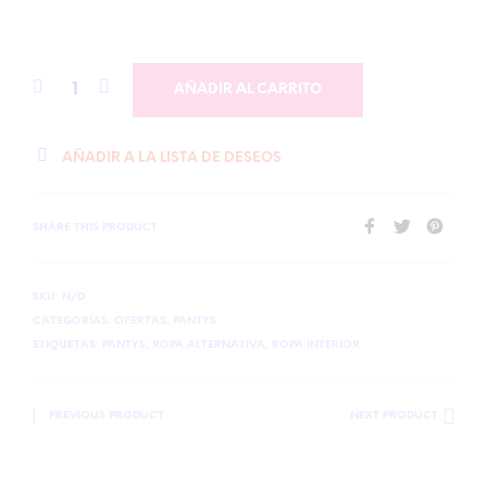
AÑADIR AL CARRITO
AÑADIR A LA LISTA DE DESEOS
SHARE THIS PRODUCT
SKU:
N/D
CATEGORÍAS:
OFERTAS
,
PANTYS
ETIQUETAS:
PANTYS
,
ROPA ALTERNATIVA
,
ROPA INTERIOR
PREVIOUS PRODUCT
NEXT PRODUCT