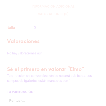
INFORMACIÓN ADICIONAL
VALORACIONES (0)
talla
S
Valoraciones
No hay valoraciones aún.
Sé el primero en valorar “Elmo”
Tu dirección de correo electrónico no será publicada.
Los
campos obligatorios están marcados con
*
TU PUNTUACIÓN
*