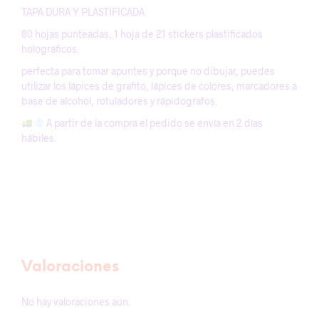
TAPA DURA Y PLASTIFICADA
80 hojas punteadas, 1 hoja de 21 stickers plastificados
holográficos.
perfecta para tomar apuntes y porque no dibujar, puedes
utilizar los lápices de grafito, lápices de colores, marcadores a
base de alcohol, rotuladores y rápidografos.
A partir de la compra el pedido se envía en 2 días
hábiles.
Valoraciones
No hay valoraciones aún.