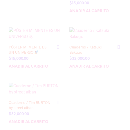
$
15,000.00
AÑADIR AL CARRITO
PÓSTER MI MENTE ES
Cuaderno / Katsuki
UN UNIVERSO
Bakugo
$
15,000.00
$
32,000.00
AÑADIR AL CARRITO
AÑADIR AL CARRITO
Cuaderno / Tim BURTON
by street aiban
$
32,000.00
AÑADIR AL CARRITO