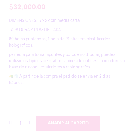
$
32,000.00
DIMENSIONES: 17 x 22 cm media carta
TAPA DURA Y PLASTIFICADA
80 hojas punteadas, 1 hoja de 21 stickers plastificados
holográficos.
perfecta para tomar apuntes y porque no dibujar, puedes
utilizar los lápices de grafito, lápices de colores, marcadores a
base de alcohol, rotuladores y rápidografos.
A partir de la compra el pedido se envía en 2 días
hábiles.
AÑADIR AL CARRITO