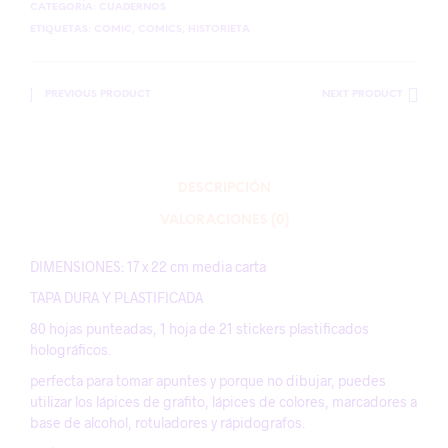
CATEGORÍA:
CUADERNOS
ETIQUETAS:
COMIC
,
COMICS
,
HISTORIETA
PREVIOUS PRODUCT
NEXT PRODUCT
DESCRIPCIÓN
VALORACIONES (0)
DIMENSIONES: 17 x 22 cm media carta
TAPA DURA Y PLASTIFICADA
80 hojas punteadas, 1 hoja de 21 stickers plastificados
holográficos.
perfecta para tomar apuntes y porque no dibujar, puedes
utilizar los lápices de grafito, lápices de colores, marcadores a
base de alcohol, rotuladores y rápidografos.