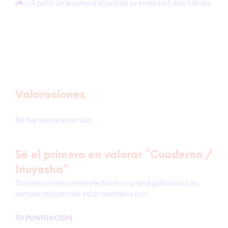
🚛💨 A partir de la compra el pedido se envía en 2 días hábiles.
Valoraciones
No hay valoraciones aún.
Sé el primero en valorar “Cuaderno /
Inuyasha”
Tu dirección de correo electrónico no será publicada.
Los
campos obligatorios están marcados con
*
TU PUNTUACIÓN
*