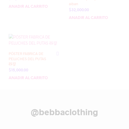
aiban
AÑADIR AL CARRITO
$
32,000.00
AÑADIR AL CARRITO
PÓSTER FABRICA DE
PELUCHES DEL PUTAS
🧸👹
$
15,000.00
AÑADIR AL CARRITO
@bebbaclothing