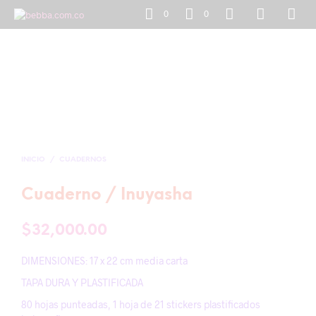
0
0
INICIO
/
CUADERNOS
Cuaderno / Inuyasha
$
32,000.00
DIMENSIONES: 17 x 22 cm media carta
TAPA DURA Y PLASTIFICADA
80 hojas punteadas, 1 hoja de 21 stickers plastificados