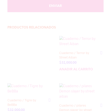
PRODUCTOS RELACIONADOS
Cuaderno / Terror by
Street Aiban
$
32,000.00
AÑADIR AL CARRITO
Cuaderno / Tigre by
BeBBa
Cuaderno / pilares
Demon slayer by street
$
32,000.00