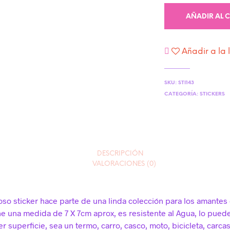
AÑADIR AL 
Añadir a la 
SKU:
STI143
CATEGORÍA:
STICKERS
DESCRIPCIÓN
VALORACIONES (0)
so sticker hace parte de una linda colección para los amantes 
ene una medida de
7 X 7cm aprox, es resistente al Agua, lo pue
r superficie, sea un termo, carro, casco, moto, bicicleta, carca