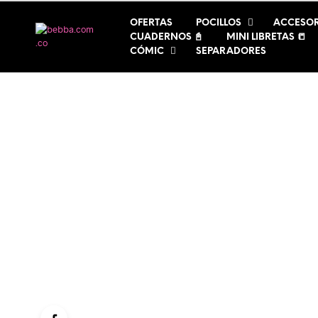
OFERTAS
POCILLOS
ACCESOR
CUADERNOS 📓
MINI LIBRETAS 📒
CÓMIC
SEPARADORES