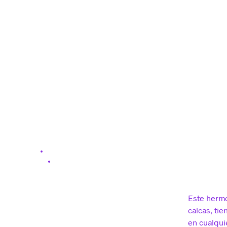
Este hermo
calcas, ti
en cualquie