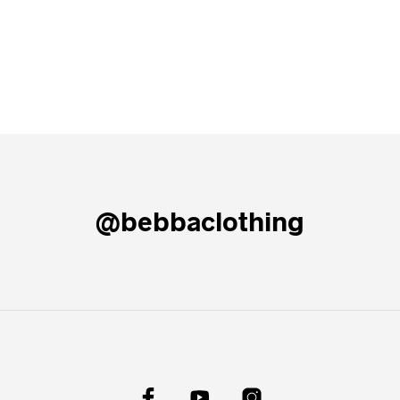
@bebbaclothing