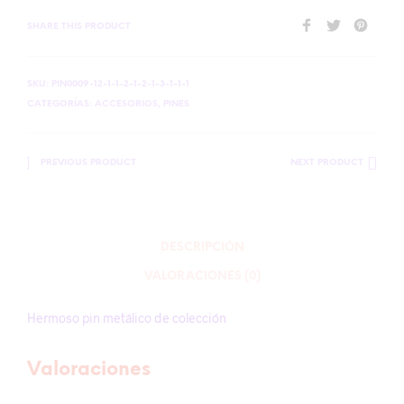
SHARE THIS PRODUCT
SKU:
PIN0009-12-1-1-2-1-2-1-3-1-1-1
CATEGORÍAS:
ACCESORIOS
,
PINES
PREVIOUS PRODUCT
NEXT PRODUCT
DESCRIPCIÓN
VALORACIONES (0)
Hermoso pin metálico de colección
Valoraciones