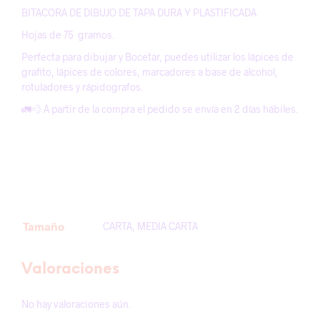
BITACORA DE DIBUJO DE TAPA DURA Y PLASTIFICADA
Hojas de 75 gramos.
Perfecta para dibujar y Bocetar, puedes utilizar los lápices de
grafito, lápices de colores, marcadores a base de alcohol,
rotuladores y rápidografos.
🚛💨 A partir de la compra el pedido se envía en 2 días hábiles.
Tamaño
CARTA, MEDIA CARTA
Valoraciones
No hay valoraciones aún.