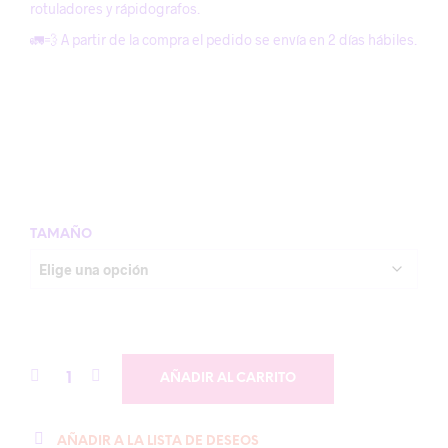
rotuladores y rápidografos.
$42,000.00
🚛💨 A partir de la compra el pedido se envía en 2 días hábiles.
TAMAÑO
AÑADIR AL CARRITO
AÑADIR A LA LISTA DE DESEOS