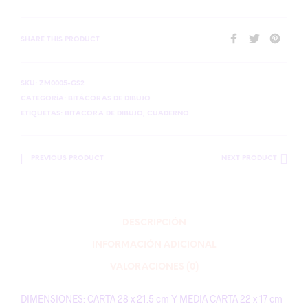
SHARE THIS PRODUCT
SKU:
ZM0005-GS2
CATEGORÍA:
BITÁCORAS DE DIBUJO
ETIQUETAS:
BITACORA DE DIBUJO
,
CUADERNO
PREVIOUS PRODUCT
NEXT PRODUCT
DESCRIPCIÓN
INFORMACIÓN ADICIONAL
VALORACIONES (0)
DIMENSIONES: CARTA 28 x 21.5 cm Y MEDIA CARTA 22 x 17 cm