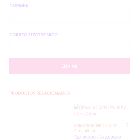
NOMBRE
*
CORREO ELECTRÓNICO
*
PRODUCTOS RELACIONADOS
Bitácora Spider Punk by
StreetAiban
Rango
$
27,000.00
-
$
42,000.00