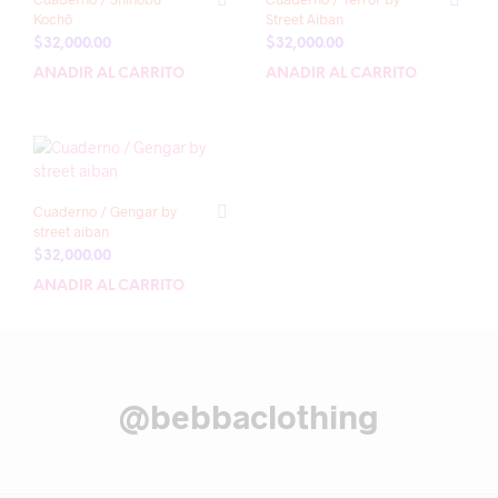
Kochō
Street Aiban
$
32,000.00
$
32,000.00
AÑADIR AL CARRITO
AÑADIR AL CARRITO
Cuaderno / Gengar by
street aiban
$
32,000.00
AÑADIR AL CARRITO
@bebbaclothing