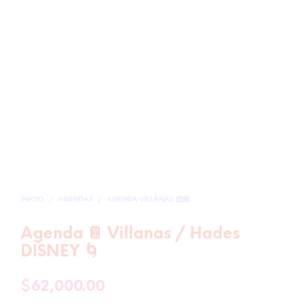
INICIO
/
AGENDAS
/
AGENDA VILLANAS 🦹🏼
Agenda 📔 Villanas / Hades
DISNEY 🌀
$
62,000.00