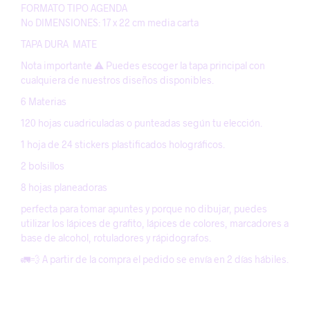
FORMATO TIPO AGENDA
No DIMENSIONES: 17 x 22 cm media carta
TAPA DURA MATE
Nota importante ⚠️ Puedes escoger la tapa principal con
cualquiera de nuestros diseños disponibles.
6 Materias
120 hojas cuadriculadas o punteadas según tu elección.
1 hoja de 24 stickers plastificados holográficos.
2 bolsillos
8 hojas planeadoras
perfecta para tomar apuntes y porque no dibujar, puedes
utilizar los lápices de grafito, lápices de colores, marcadores a
base de alcohol, rotuladores y rápidografos.
🚛💨 A partir de la compra el pedido se envía en 2 días hábiles.