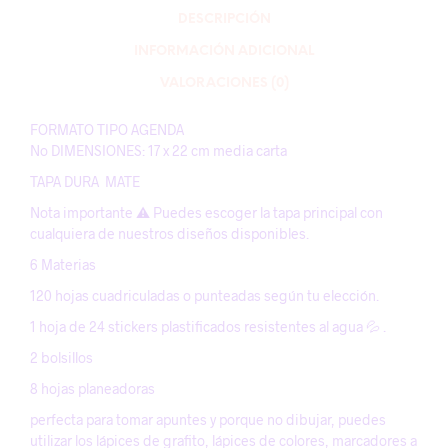
DESCRIPCIÓN
INFORMACIÓN ADICIONAL
VALORACIONES (0)
FORMATO TIPO AGENDA
No DIMENSIONES: 17 x 22 cm media carta
TAPA DURA MATE
Nota importante ⚠️ Puedes escoger la tapa principal con
cualquiera de nuestros diseños disponibles.
6 Materias
120 hojas cuadriculadas o punteadas según tu elección.
1 hoja de 24 stickers plastificados resistentes al agua 💦 .
2 bolsillos
8 hojas planeadoras
perfecta para tomar apuntes y porque no dibujar, puedes
utilizar los lápices de grafito, lápices de colores, marcadores a