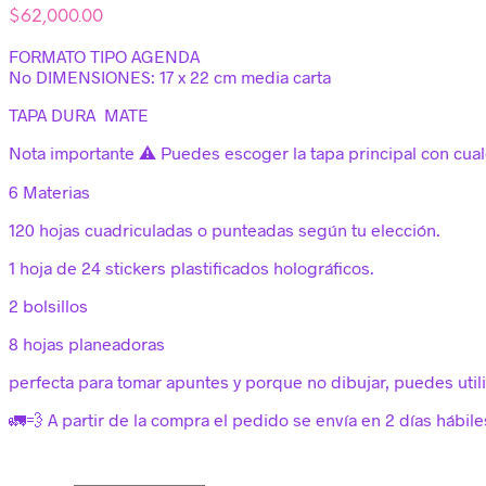
$
62,000.00
FORMATO TIPO AGENDA
No DIMENSIONES: 17 x 22 cm media carta
TAPA DURA MATE
Nota importante ⚠️ Puedes escoger la tapa principal con cua
6 Materias
120 hojas cuadriculadas o punteadas según tu elección.
1 hoja de 24 stickers plastificados holográficos.
2 bolsillos
8 hojas planeadoras
perfecta para tomar apuntes y porque no dibujar, puedes utili
🚛💨 A partir de la compra el pedido se envía en 2 días hábile