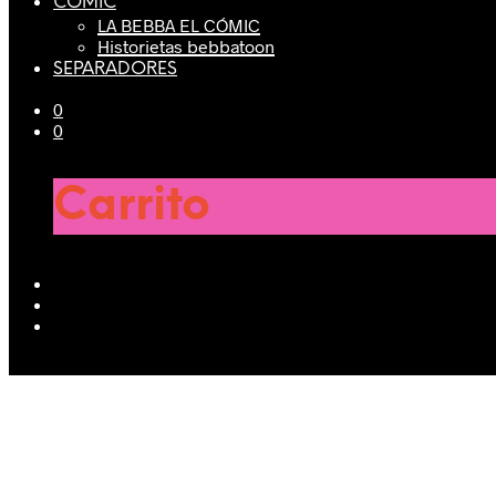
CÓMIC
LA BEBBA EL CÓMIC
Historietas bebbatoon
SEPARADORES
0
0
Carrito