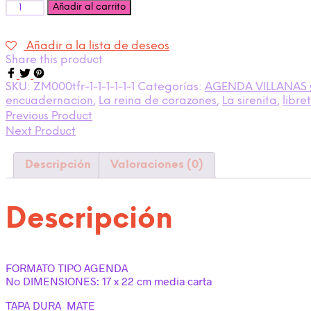
Cantidad
Añadir al carrito
Añadir a la lista de deseos
Share this product
SKU:
ZM000tfr-1-1-1-1-1-1
Categorías:
AGENDA VILLANAS 
encuadernacion
,
La reina de corazones
,
La sirenita
,
libre
Previous Product
Next Product
Descripción
Valoraciones (0)
Descripción
FORMATO TIPO AGENDA
No DIMENSIONES: 17 x 22 cm media carta
TAPA DURA MATE