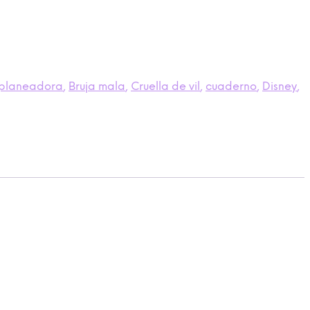
planeadora
,
Bruja mala
,
Cruella de vil
,
cuaderno
,
Disney
,