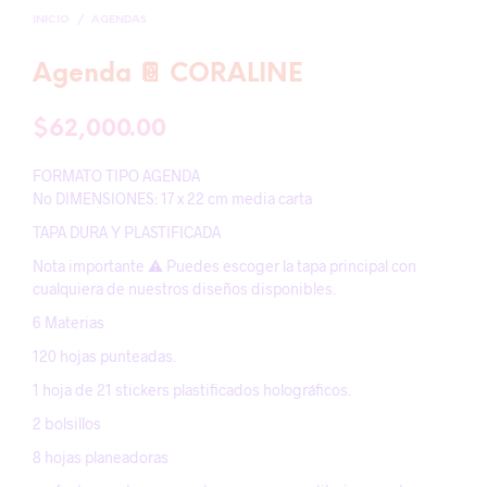
INICIO
/
AGENDAS
Agenda 📔 CORALINE
$
62,000.00
FORMATO TIPO AGENDA
No DIMENSIONES: 17 x 22 cm media carta
TAPA DURA Y PLASTIFICADA
Nota importante ⚠️ Puedes escoger la tapa principal con
cualquiera de nuestros diseños disponibles.
6 Materias
120 hojas punteadas.
1 hoja de 21 stickers plastificados holográficos.
2 bolsillos
8 hojas planeadoras