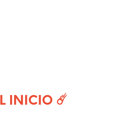
INICIO ☄️