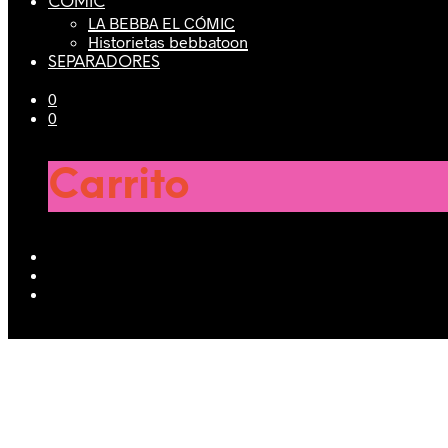
CÓMIC
LA BEBBA EL CÓMIC
Historietas bebbatoon
SEPARADORES
0
0
Carrito