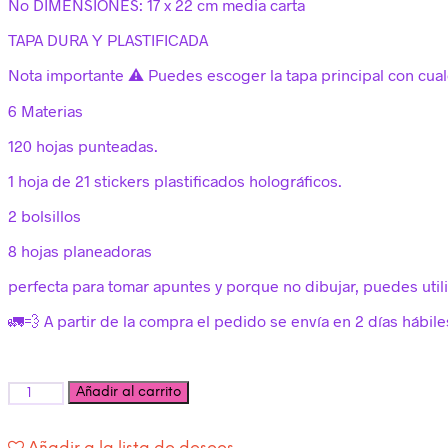
No DIMENSIONES: 17 x 22 cm media carta
TAPA DURA Y PLASTIFICADA
Nota importante ⚠️ Puedes escoger la tapa principal con cua
6 Materias
120 hojas punteadas.
1 hoja de 21 stickers plastificados holográficos.
2 bolsillos
8 hojas planeadoras
perfecta para tomar apuntes y porque no dibujar, puedes utili
🚛💨 A partir de la compra el pedido se envía en 2 días hábile
Cantidad
Añadir al carrito