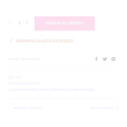
AÑADIR AL CARRITO
AÑADIR A LA LISTA DE DESEOS
SHARE THIS PRODUCT
SKU:
N/D
CATEGORÍA:
PANTYS
ETIQUETAS:
PANTYS
,
ROPA ALTERNATIVA
,
ROPA INTERIOR
PREVIOUS PRODUCT
NEXT PRODUCT