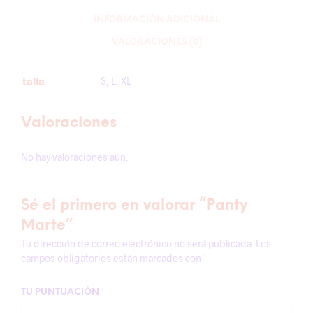
INFORMACIÓN ADICIONAL
VALORACIONES (0)
talla
S, L, XL
Valoraciones
No hay valoraciones aún.
Sé el primero en valorar “Panty
Marte”
Tu dirección de correo electrónico no será publicada.
Los
campos obligatorios están marcados con
*
TU PUNTUACIÓN
*