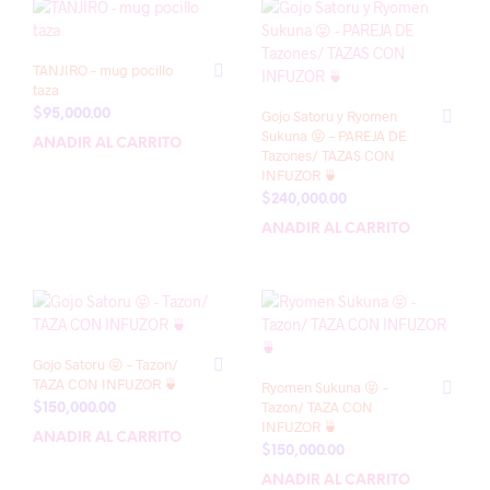
TANJIRO – mug pocillo
taza
$
95,000.00
Gojo Satoru y Ryomen
Sukuna 😝 – PAREJA DE
AÑADIR AL CARRITO
Tazones/ TAZAS CON
INFUZOR 🍵
$
240,000.00
AÑADIR AL CARRITO
Gojo Satoru 😝 – Tazon/
TAZA CON INFUZOR 🍵
Ryomen Sukuna 😝 –
Tazon/ TAZA CON
$
150,000.00
INFUZOR 🍵
AÑADIR AL CARRITO
$
150,000.00
AÑADIR AL CARRITO