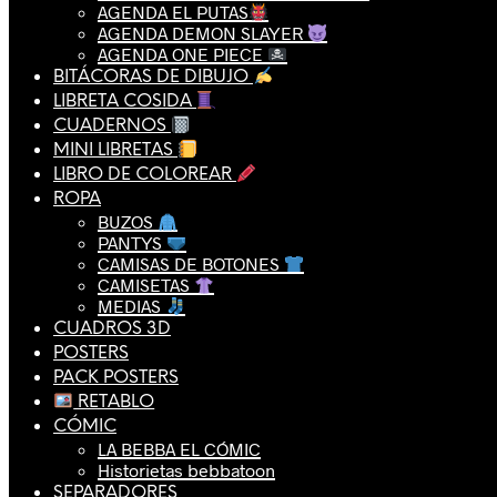
AGENDA EL PUTAS
AGENDA DEMON SLAYER
AGENDA ONE PIECE
BITÁCORAS DE DIBUJO
LIBRETA COSIDA
CUADERNOS
MINI LIBRETAS
LIBRO DE COLOREAR
ROPA
BUZOS
PANTYS
CAMISAS DE BOTONES
CAMISETAS
MEDIAS
CUADROS 3D
POSTERS
PACK POSTERS
RETABLO
CÓMIC
LA BEBBA EL CÓMIC
Historietas bebbatoon
SEPARADORES