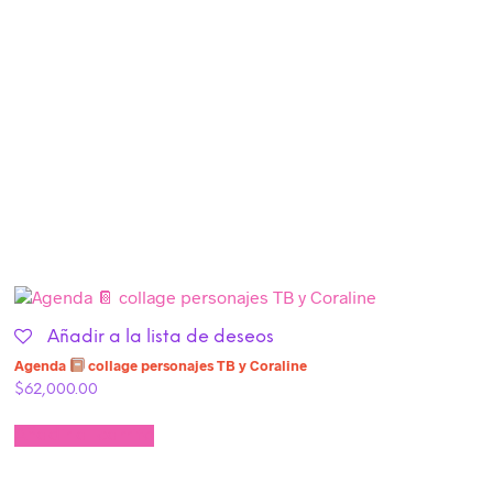
Añadir a la lista de deseos
Agenda
collage personajes TB y Coraline
$
62,000.00
Añadir al carrito