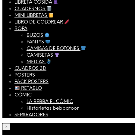
LIBRETA COSIDA
CUADERNOS
MINI LIBRETAS
LIBRO DE COLOREAR
ROPA
BUZOS
PANTYS
CAMISAS DE BOTONES
CAMISETAS
MEDIAS
CUADROS 3D
POSTERS
PACK POSTERS
RETABLO
CÓMIC
LA BEBBA EL CÓMIC
Historietas bebbatoon
SEPARADORES
×