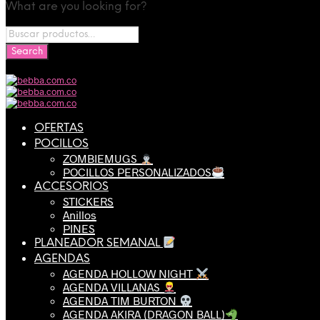
What are you looking for?
OFERTAS
POCILLOS
ZOMBIEMUGS
POCILLOS PERSONALIZADOS
ACCESORIOS
STICKERS
Anillos
PINES
PLANEADOR SEMANAL
AGENDAS
AGENDA HOLLOW NIGHT
AGENDA VILLANAS
AGENDA TIM BURTON
AGENDA AKIRA (DRAGON BALL)