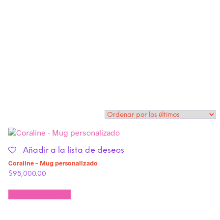
Añadir a la lista de deseos
Coraline – Mug personalizado
$
95,000.00
Añadir al carrito