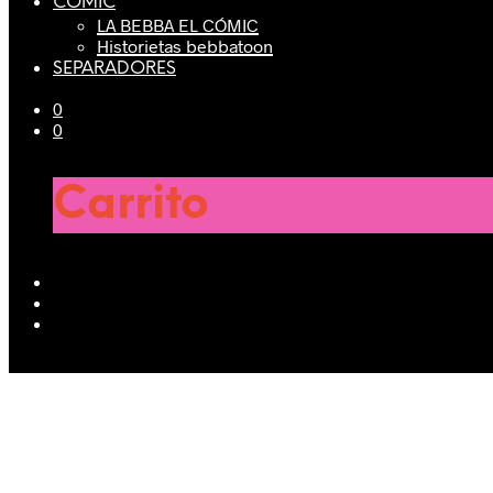
CÓMIC
LA BEBBA EL CÓMIC
Historietas bebbatoon
SEPARADORES
0
0
Carrito