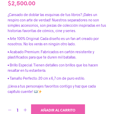
$
2,500.00
¿Cansado de doblar las esquinas de tus libros? ¡Dales un
respiro con arte de verdad! Nuestros separadores no son
simples accesorios, son piezas de colección inspiradas en tus
historias favoritas de cómics, cine y series.
• Arte 100% Original: Cada diseño es un fan art creado por
nosotros. No los verás en ningún otro lado.
• Acabado Premium: Fabricados en cartón resistente y
plastificados para que te duren mil batallas.
• Brillo Especial: Tienen detalles con brillos que los hacen
resaltar en tu estantería.
• Tamaño Perfecto: 20 cm x 6,7 cm de puro estilo.
¡Lleva a tus personajes favoritos contigo y haz que cada
capítulo cuente!
AÑADIR AL CARRITO