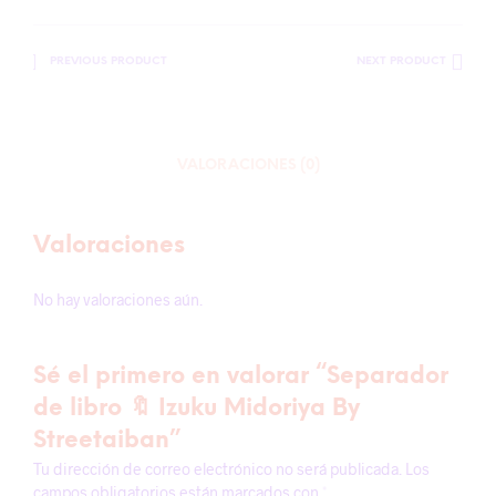
PREVIOUS PRODUCT
NEXT PRODUCT
VALORACIONES (0)
Valoraciones
No hay valoraciones aún.
Sé el primero en valorar “Separador
de libro 🔖 Izuku Midoriya By
Streetaiban”
Tu dirección de correo electrónico no será publicada.
Los
campos obligatorios están marcados con
*